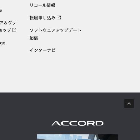
リコール情報
e
転居申し込み
ェア＆グッ
ョップ
ソフトウェアアップデート
配信
age
インターナビ