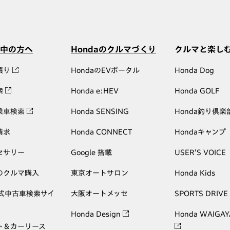
中の方へ
Hondaのクルマづくり
クルマと楽し
積り
HondaのEVポータル
Honda Dog
索
Honda e:HEV
Honda GOLF
乗車検索
Honda SENSING
Honda釣り倶楽
請求
Honda CONNECT
Hondaキャンプ
セサリー
Google 搭載
USER'S VOICE
のクルマ購入
東京オートサロン
Honda Kids
公式中古車検索サイ
大阪オートメッセ
SPORTS DRIVE
Honda Design
Honda WAIGAY
ト＆カーリース