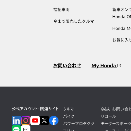
福祉車両
新車オン
Honda 
今まで販売したクルマ
Honda M
お気に入
お問い合わせ
My Honda
公式アカウント・関連サイト
クルマ
Q&A・お問い合
バイク
リコール
パワープロダクツ
モータースポー