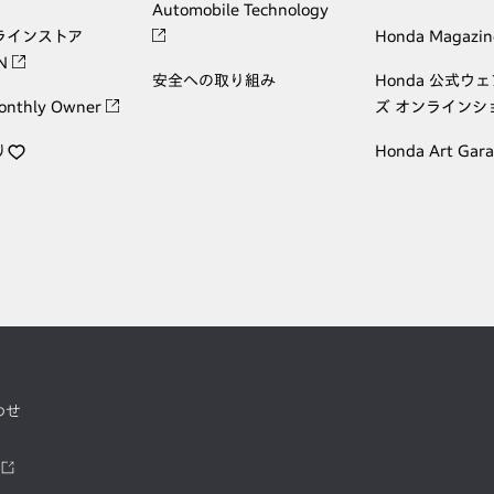
Automobile Technology
ラインストア
Honda Magazin
ON
安全への取り組み
Honda 公式ウ
onthly Owner
ズ オンラインシ
り
Honda Art Gar
わせ
ツ