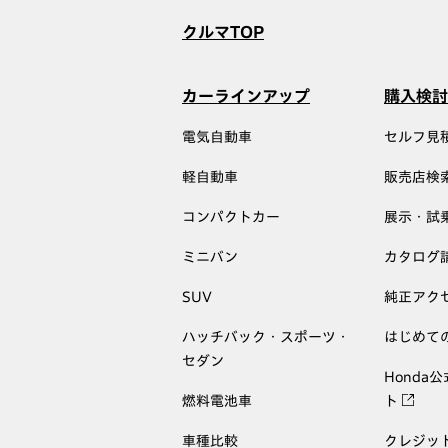
クルマTOP
カーラインアップ
購入検討
電気自動車
セルフ見
軽自動車
販売店検
コンパクトカー
展示・試
ミニバン
カタログ
SUV
純正アク
ハッチバック・スポーツ・
はじめて
セダン
Honda
燃料電池車
ト
車種比較
クレジッ