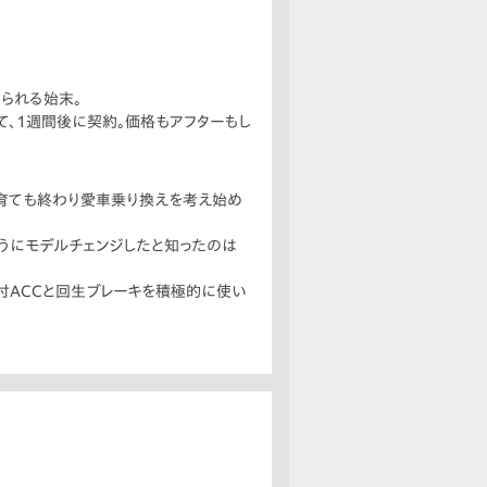
められる始末。
て、1週間後に契約。価格もアフターもし
。子育ても終わり愛車乗り換えを考え始め
ふうにモデルチェンジしたと知ったのは
付ACCと回生ブレーキを積極的に使い