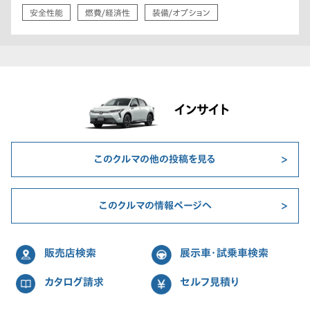
安全性能
燃費/経済性
装備/オプション
インサイト
このクルマの他の投稿を見る
このクルマの情報ページへ
販売店検索
展示車・試乗車検索
カタログ請求
セルフ見積り