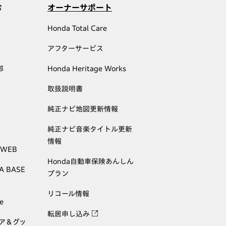
む
オーナーサポート
Honda Total Care
アフターサービス
部
Honda Heritage Works
取扱説明書
純正ナビ地図更新情報
純正ナビ音楽タイトル更新
情報
 WEB
Honda自動車保険あんしん
A BASE
プラン
リコール情報
e
転居申し込み
ェア＆グッ