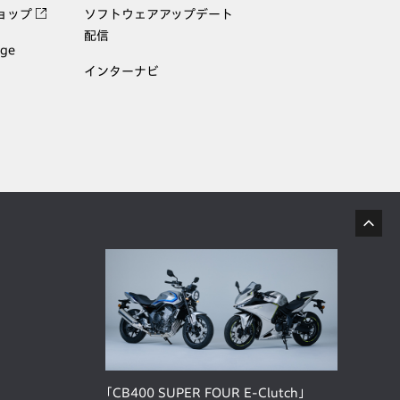
ョップ
ソフトウェアアップデート
配信
age
インターナビ
「CB400 SUPER FOUR E-Clutch」