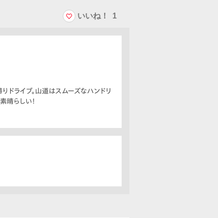
いいね！
1
帰りドライブ。山道はスムーズなハンドリ
素晴らしい！