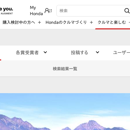
My
検索キーワード入力
Honda
購入検討中の方へ
Hondaのクルマづくり
クルマと楽しむ
各賞受賞者
投稿する
ユーザ
検索結果一覧