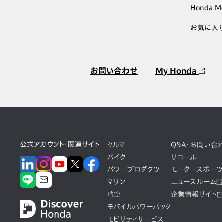
Honda M
お気に入
お問い合わせ
My Honda
公式アカウント・関連サイト
クルマ
Q&A・お問い合
バイク
リコール
パワープロダクツ
モータースポー
マリン
ニュースルーム
航空
企業情報サイト
モバイルパワーパック
モビリティサービス