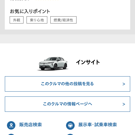
お気に入りポイント
外観
乗り心地
燃費/経済性
インサイト
このクルマの他の投稿を見る
このクルマの情報ページへ
販売店検索
展示車・試乗車検索