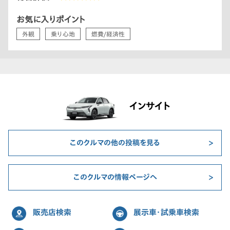
お気に入りポイント
外観
乗り心地
燃費/経済性
インサイト
このクルマの他の投稿を見る
このクルマの情報ページへ
販売店検索
展示車・試乗車検索