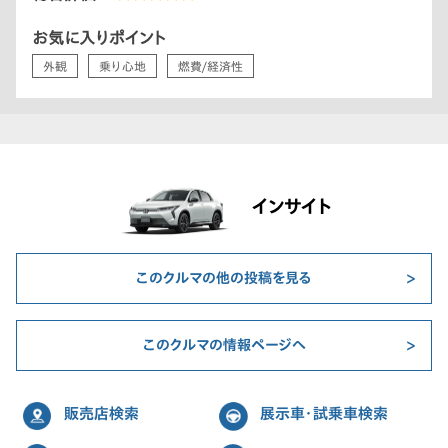
お気に入りポイント
外観
乗り心地
燃費/経済性
インサイト
このクルマの他の投稿を見る
このクルマの情報ページへ
販売店検索
展示車・試乗車検索