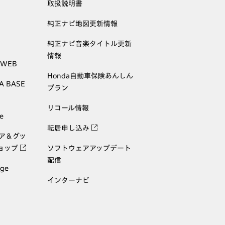
取扱説明書
純正ナビ地図更新情報
純正ナビ音楽タイトル更新
情報
 WEB
Honda自動車保険あんしん
A BASE
プラン
リコール情報
e
転居申し込み
ェア＆グッ
ョップ
ソフトウェアアップデート
配信
age
インターナビ