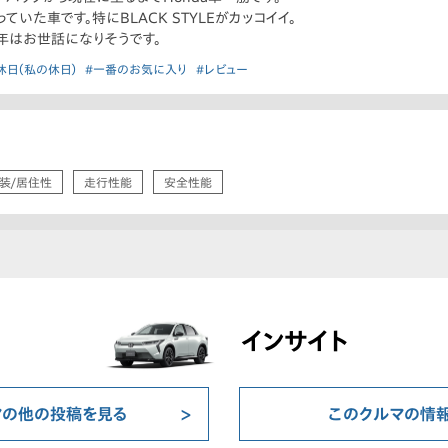
いた車です。特にBLACK STYLEがカッコイイ。
年はお世話になりそうです。
休日（私の休日）
#一番のお気に入り
#レビュー
装/居住性
走行性能
安全性能
インサイト
マの他の投稿を見る
このクルマの情