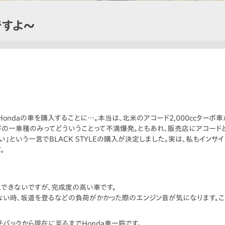
ですよ〜
ndaの車を購入することに…。本当は、北米のアコード2,000ccターボ
ドの一車種のみってどういうことって不満爆発。ともあれ、販売店にアコード
い」という一言でBLACK STYLEの購入が決定しました。実は、私もイン
。
できないですが、完成度の高い車です。
い時、坂道を登るなどの負荷がかかった際のエンジン音が気になります。こ
バックから現在に至るまでHonda車一筋です。