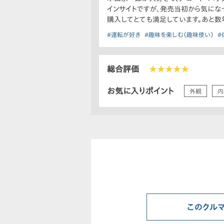
インサイトですが、発売当初から気になって
購入してとても満足しています。あと数
#運転が好き
#趣味を楽しむ（趣味使い）
#
総合評価
★★★★★
お気に入りポイント
外観
内
このクル