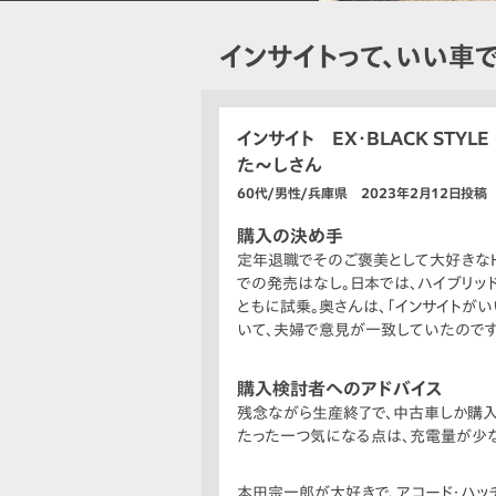
インサイトって、いい車
インサイト EX・BLACK STYLE
た〜しさん
60代/男性/兵庫県 2023年2月12日投稿
購入の決め手
定年退職でそのご褒美として大好きなHo
での発売はなし。日本では、ハイブリッ
ともに試乗。奥さんは、「インサイトがい
いて、夫婦で意見が一致していたのです
購入検討者へのアドバイス
残念ながら生産終了で、中古車しか購入
たった一つ気になる点は、充電量が少な
本田宗一郎が大好きで、アコード・ハッチ