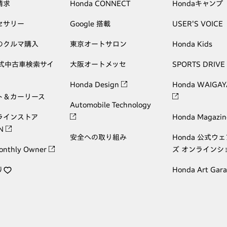
請求
Honda CONNECT
Hondaキャンプ
セサリー
Google 搭載
USER'S VOICE
のクルマ購入
東京オートサロン
Honda Kids
公式中古車検索サイ
大阪オートメッセ
SPORTS DRIVE
Honda Design
Honda WAIGAY
ト＆カーリース
Automobile Technology
ラインストア
Honda Magazin
ON
安全への取り組み
Honda 公式ウ
onthly Owner
ズ オンラインシ
り
Honda Art Gar