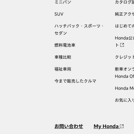
ミニバン
カタログ
SUV
純正アク
ハッチバック・スポーツ・
はじめて
セダン
Honda
燃料電池車
ト
車種比較
クレジッ
福祉車両
新車オン
Honda 
今まで販売したクルマ
Honda M
お気に入
お問い合わせ
My Honda