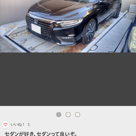
いいね！
1
セダンが好き、セダンって良いぞ。