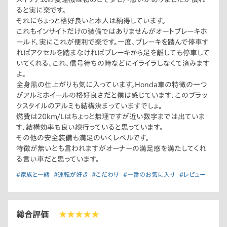
ると実に楽です。
それにちょっと格好良いと本人は納得しています。
これもインサイトだけの装備ではありませんがオートブレーキホ
ールド、実にこれが便利で楽です。一度、ブレーキを踏んで停車す
ればアクセルを踏まなければブレーキから足を離しても停車して
いてくれる、これ、信号待ちの時などにイライラしなくて済みます
よ。
全身黒の仕上がりも気に入っています。Honda車の特徴の一つ
がアルミホイールの格好良さだと僕は感じています、このブラッ
クスタイルのアルミも結構決まっていますでしょ。
燃費は20km/Lはちょっと無理ですが近い数字までは出ていま
す、結構効率も良い線行っていると思っています。
その他の安全装備も満足のいくレベルです。
特徴が無いとも言われますがオーナーの満足感を満たしてくれ
る言い車だと思っています。
#家族と一緒
#運転が好き
#こだわり
#一番のお気に入り
#レビュー
総合評価
★★★★★