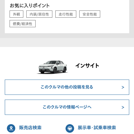
お気に入りポイント
外観
内装/居住性
走行性能
安全性能
燃費/経済性
インサイト
このクルマの他の投稿を見る
このクルマの情報ページへ
販売店検索
展示車・試乗車検索