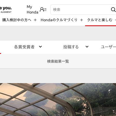
My
検索キーワード入力
Honda
購入検討中の方へ
Hondaのクルマづくり
クルマと楽しむ
各賞受賞者
投稿する
ユーザ
検索結果一覧