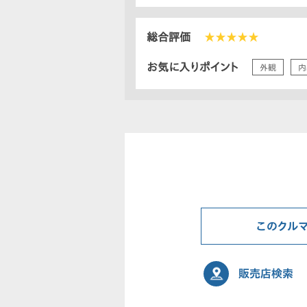
総合評価
★★★★★
お気に入りポイント
外観
内
このクル
販売店検索