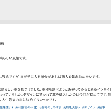
投稿
晴らしい風格です。
は残念ですが、まだ手に入る機会があれば購入を是非勧めたいです。
晴らしい車を見つけました。車種を調べようと近寄ってみると新型インサイ
わっていました。デザインに惹かれて車を購入したのは今回が初めてです。
す。人生最後の車に決めて良かったです。
趣味使い）
#休日（私の休日）
#運転のしやすさ
#燃費が良い
#デザイン
#納車