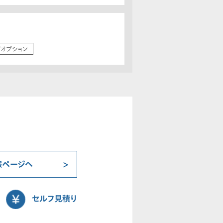
/オプション
報ページへ
セルフ見積り