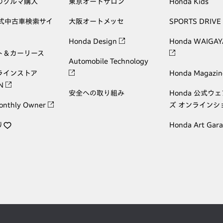
のクルマ購入
東京オートサロン
Honda Kids
公式中古車検索サイ
大阪オートメッセ
SPORTS DRIVE
Honda Design
Honda WAIGAY
ト＆カーリース
Automobile Technology
ラインストア
Honda Magazin
ON
安全への取り組み
Honda 公式ウ
onthly Owner
ズ オンラインシ
り
Honda Art Gar