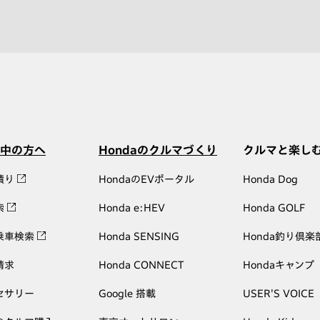
中の方へ
Hondaのクルマづくり
クルマと楽し
積り
HondaのEVポータル
Honda Dog
索
Honda e:HEV
Honda GOLF
乗車検索
Honda SENSING
Honda釣り倶楽
請求
Honda CONNECT
Hondaキャンプ
セサリー
Google 搭載
USER'S VOICE