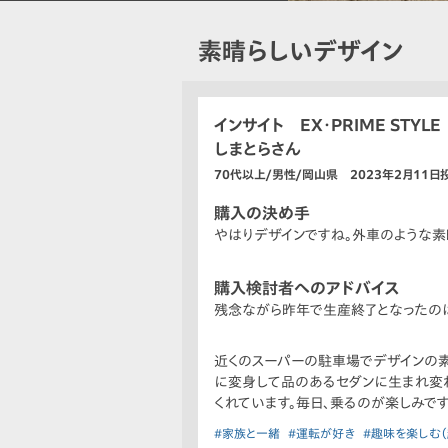
素晴らしいデザイン
インサイト EX・PRIME STYLE
しまとらさん
70代以上/男性/岡山県 2023年2月11日
購入の決め手
やはりデザインですね。外車のような素
購入検討者へのアドバイス
残念ながら昨年で生産終了となったの
近くのスーパーの駐車場でデザインの素
に変身して品のあるセダンに生まれ変
くれています。毎日、乗るのが楽しみで
#家族と一緒
#運転が好き
#趣味を楽しむ（