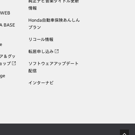
純正ナビ音楽タイトル更新
情報
 WEB
Honda自動車保険あんしん
A BASE
プラン
リコール情報
e
転居申し込み
ェア＆グッ
ョップ
ソフトウェアアップデート
配信
age
インターナビ