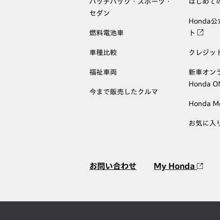
ハッチバック・スポーツ・
はじめて
セダン
Honda
燃料電池車
ト
車種比較
クレジッ
福祉車両
新車オン
Honda 
今まで販売したクルマ
Honda M
お気に入
お問い合わせ
My Honda