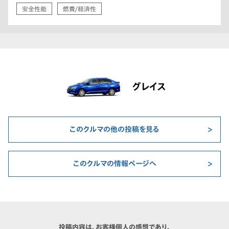
安全性能
燃費/経済性
グレイス
このクルマの他の投稿を見る
このクルマの情報ページへ
投稿内容は、お客様個人の感想であり、