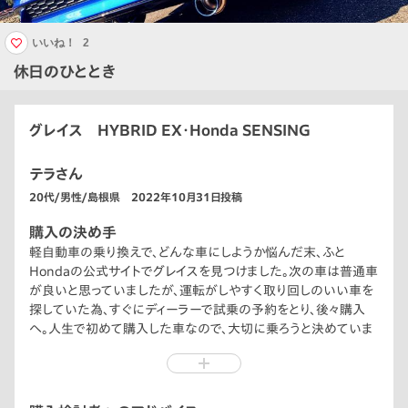
いいね！
2
休日のひととき
グレイス HYBRID EX・Honda SENSING
テラさん
20代/男性/島根県 2022年10月31日投稿
購入の決め手
軽自動車の乗り換えで、どんな車にしようか悩んだ末、ふと
Hondaの公式サイトでグレイスを見つけました。次の車は普通車
が良いと思っていましたが、運転がしやすく取り回しのいい車を
探していた為、すぐにディーラーで試乗の予約をとり、後々購入
へ。人生で初めて購入した車なので、大切に乗ろうと決めていま
す。自分に合った車を見つけられて良かったです。