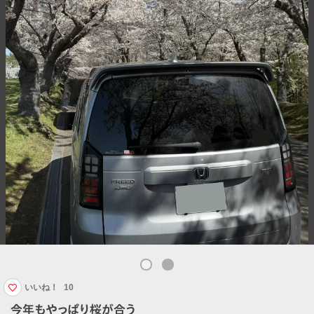
いいね！
10
今年もやっぱり桜が合う