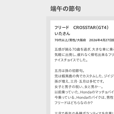
端午の節句
フリード CROSSTAR（GT4）
いたさん
70代以上/男性/大阪府 2026年4月27日
五感が鈍る70歳を過ぎ、大きな車に乗
気軽に出発し、疲れなく帰宅出来るフリ
ナイスチョイスでした。
五月は孫の初節句。
兜は蝦夷鹿の角でカスタムした、ジイジ
孫が増え、三月・五月は多忙です。
女子と男子の祝い、女と男か…。
以前乗っていた、Hondaのマッチョバイ
今乗っている、Hondaのバイクは、男性
フリードはどちらなのか？
三月で長年の各種ボランティアを卒業！