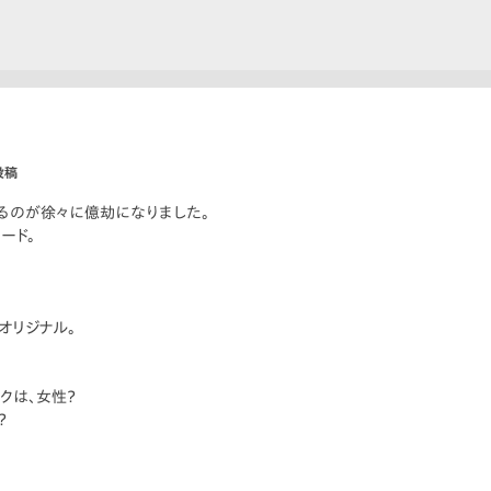
投稿
るのが徐々に億劫になりました。
ード。
オリジナル。
クは、女性？
？