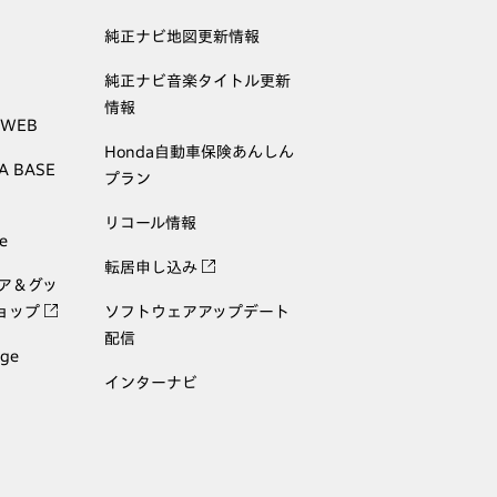
純正ナビ地図更新情報
純正ナビ音楽タイトル更新
情報
 WEB
Honda自動車保険あんしん
A BASE
プラン
リコール情報
e
転居申し込み
ェア＆グッ
ョップ
ソフトウェアアップデート
配信
age
インターナビ