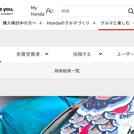
My
検索キーワード入力
Honda
購入検討中の方へ
Hondaのクルマづくり
クルマと楽しむ
各賞受賞者
投稿する
ユーザ
検索結果一覧