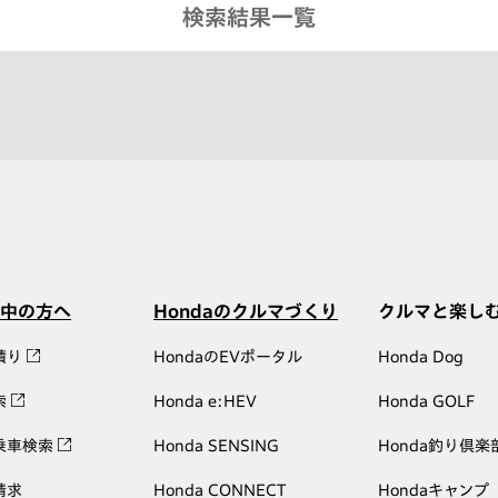
検索結果一覧
中の方へ
Hondaのクルマづくり
クルマと楽し
積り
HondaのEVポータル
Honda Dog
索
Honda e:HEV
Honda GOLF
乗車検索
Honda SENSING
Honda釣り倶楽
請求
Honda CONNECT
Hondaキャンプ