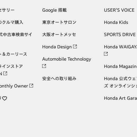
セサリー
Google 搭載
USER'S VOICE
のクルマ購入
東京オートサロン
Honda Kids
公式中古車検索サイ
大阪オートメッセ
SPORTS DRIVE
Honda Design
Honda WAIGAY
ト＆カーリース
Automobile Technology
ラインストア
Honda Magazin
ON
安全への取り組み
Honda 公式ウ
onthly Owner
ズ オンラインシ
り
Honda Art Gar