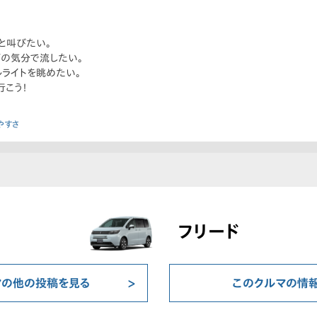
と叫びたい。
の気分で流したい。
ルライトを眺めたい。
行こう！
やすさ
フリード
マの他の投稿を見る
このクルマの情