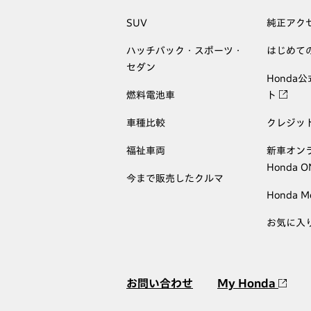
SUV
純正アク
ハッチバック・スポーツ・
はじめて
セダン
Honda
燃料電池車
ト
車種比較
クレジッ
福祉車両
新車オン
Honda 
今まで販売したクルマ
Honda M
お気に入
お問い合わせ
My Honda