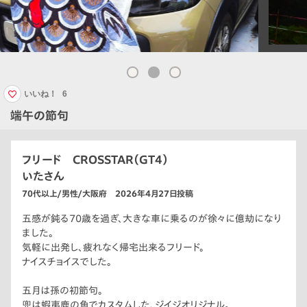
いいね！
6
端午の節句
フリード CROSSTAR（GT4）
いたさん
70代以上/男性/大阪府 2026年4月27日投稿
五感が鈍る70歳を過ぎ、大きな車に乗るのが徐々に億劫になり
ました。
気軽に出発し、疲れなく帰宅出来るフリード。
ナイスチョイスでした。
五月は孫の初節句。
兜は蝦夷鹿の角でカスタムした、ジイジオリジナル。