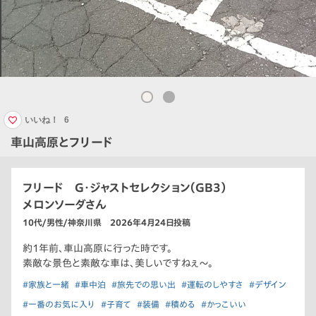
いいね！
6
車山高原とフリード
フリード G・ジャストセレクション（GB3）
メロンソーダさん
10代/男性/神奈川県 2026年4月24日投稿
約1年前、車山高原に行った時です。
素敵な景色と素敵な車は、美しいですねぇ〜。
#家族と一緒
#車中泊
#旅先での思い出
#運転のしやすさ
#デザイン
#一番のお気に入り
#子育て
#装備
#積める
#かっこいい