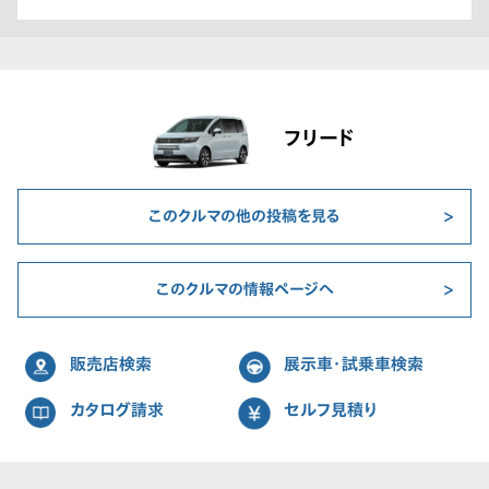
フリード
このクルマの他の投稿を見る
このクルマの情報ページへ
販売店検索
展示車・試乗車検索
カタログ請求
セルフ見積り