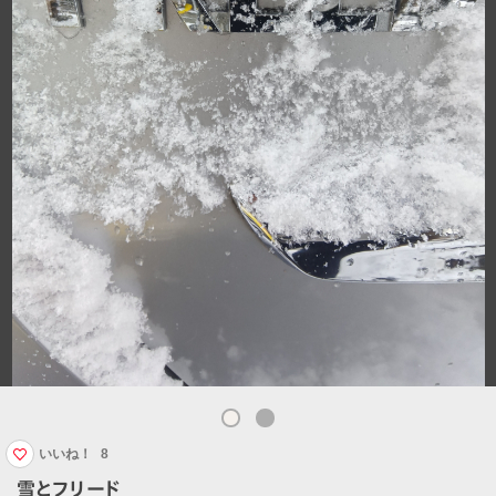
いいね！
8
雪とフリード