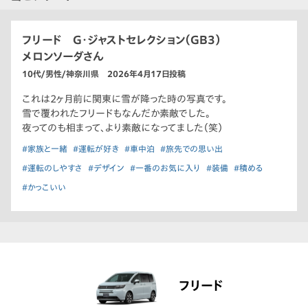
フリード G・ジャストセレクション（GB3）
メロンソーダさん
10代/男性/神奈川県 2026年4月17日投稿
これは2ヶ月前に関東に雪が降った時の写真です。
雪で覆われたフリードもなんだか素敵でした。
夜ってのも相まって、より素敵になってました（笑）
#家族と一緒
#運転が好き
#車中泊
#旅先での思い出
#運転のしやすさ
#デザイン
#一番のお気に入り
#装備
#積める
#かっこいい
フリード