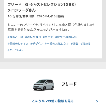
フリード G・ジャストセレクション（GB3）
メロンソーダさん
10代/男性/神奈川県 2026年4月10日投稿
ミニカーのフリードを、リペイントし、実車と同じ色塗りました！
写真を撮るとなんだかエモさが出ますねぇ。
#家族と一緒
#運転が好き
#車中泊
#旅先での思い出
#運転のしやすさ
#デザイン
#一番のお気に入り
#装備
#積める
#かっこいい
フリード
このクルマの他の投稿を見る