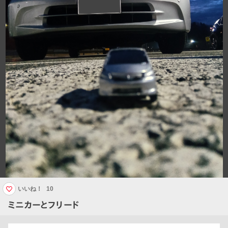
いいね！
10
ミニカーとフリード