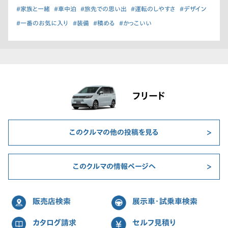
#家族と一緒
#車中泊
#旅先での思い出
#運転のしやすさ
#デザイン
#一番のお気に入り
#装備
#積める
#かっこいい
フリード
このクルマの他の投稿を見る
このクルマの情報ページへ
販売店検索
展示車・試乗車検索
カタログ請求
セルフ見積り