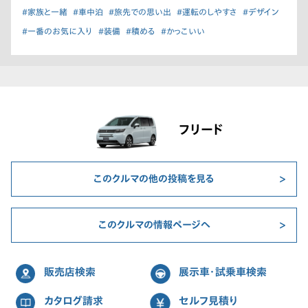
#家族と一緒
#車中泊
#旅先での思い出
#運転のしやすさ
#デザイン
#一番のお気に入り
#装備
#積める
#かっこいい
フリード
このクルマの他の投稿を見る
このクルマの情報ページへ
販売店検索
展示車・試乗車検索
カタログ請求
セルフ見積り