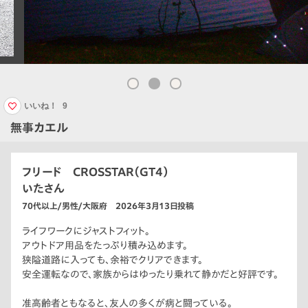
いいね！
9
無事カエル
フリード CROSSTAR（GT4）
いたさん
70代以上/男性/大阪府 2026年3月13日投稿
ライフワークにジャストフィット。
アウトドア用品をたっぷり積み込めます。
狭隘道路に入っても、余裕でクリアできます。
安全運転なので、家族からはゆったり乗れて静かだと好評です。
准高齢者ともなると、友人の多くが病と闘っている。