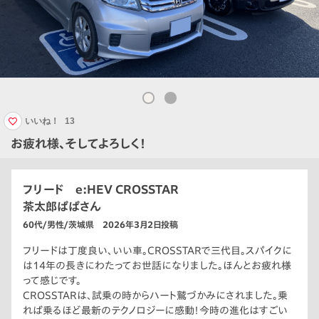
いいね！
13
お疲れ様、そしてよろしく！
フリード e:HEV CROSSTAR
茶太郎ぱぱさん
60代/男性/茨城県 2026年3月2日投稿
フリードは丁度良い、いい車。CROSSTARで三代目。スパイクに
は14年の長きにわたってお世話になりました。ほんとお疲れ様
って感じです。
CROSSTARは、試乗の時からハート鷲づかみにされました。乗
れば乗るほど最新のテクノロジーに感動！今時の進化はすごい