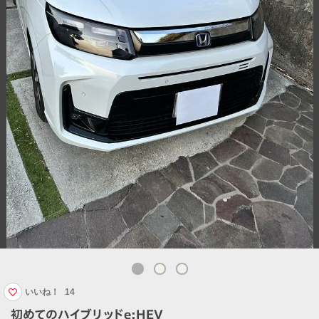
いいね！
14
初めてのハイブリッドe:HEV