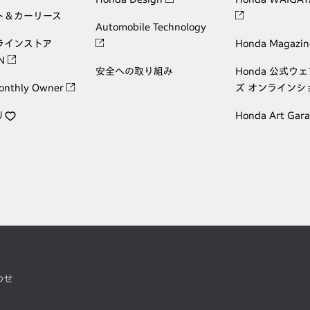
ト＆カーリース
Automobile Technology
ラインストア
Honda Magazin
ON
安全への取り組み
Honda 公式ウ
onthly Owner
ズ オンラインシ
り
Honda Art Gar
わせ