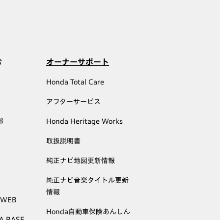
む
オーナーサポート
Honda Total Care
アフターサービス
部
Honda Heritage Works
取扱説明書
純正ナビ地図更新情報
純正ナビ音楽タイトル更新
情報
 WEB
Honda自動車保険あんしん
A BASE