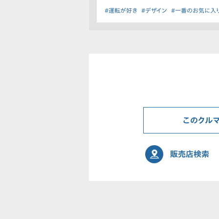
#運転が好き
#デザイン
#一番のお気に入
このクル
販売店検索