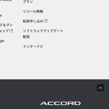
プラン
リコール情報
e
転居申し込み
ェア＆グッ
ョップ
ソフトウェアアップデート
配信
age
インターナビ