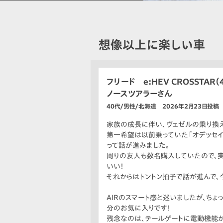
想像以上に楽しい車
フリード e:HEV CROSSTAR
ノースツアラーさん
40代/男性/北海道 2026年2月23日投稿
家族の成長に伴い、ヴェゼルの乗り換
第一希望は以前乗っていた「オデッセイ
って話が進みました。
周りの友人も数名購入していたので、
いい！
それからはトントン拍子で話が進んで、
AIRのスマート感と迷いましたが、ちょ
分のお気に入りです！
残念なのは、テールゲートに電動機能が