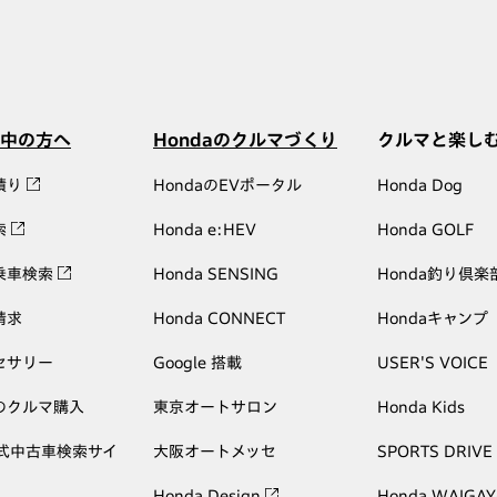
中の方へ
Hondaのクルマづくり
クルマと楽し
積り
HondaのEVポータル
Honda Dog
索
Honda e:HEV
Honda GOLF
乗車検索
Honda SENSING
Honda釣り倶楽
請求
Honda CONNECT
Hondaキャンプ
セサリー
Google 搭載
USER'S VOICE
のクルマ購入
東京オートサロン
Honda Kids
公式中古車検索サイ
大阪オートメッセ
SPORTS DRIVE
Honda Design
Honda WAIGAY