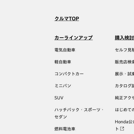
クルマTOP
カーラインアップ
購入検討
電気自動車
セルフ見
軽自動車
販売店検
コンパクトカー
展示・試
ミニバン
カタログ
SUV
純正アク
ハッチバック・スポーツ・
はじめて
セダン
Honda
燃料電池車
ト