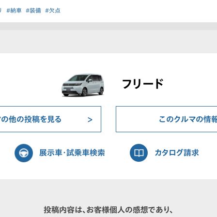
り
#納車
#装備
#欠点
フリード
マの他の投稿を見る
このクルマの情
展示車・試乗車検索
カタログ請求
投稿内容は、お客様個人の感想であり、