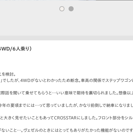
（4WD/6人乗り）
えを検討。
」でしたが、4WDがないとわかったため断念。車高の関係でステップワゴン
実際話を聞いて乗せてもらうと…いい意味で期待を裏切られました。想像以上
今年の夏頃までには…って思っていましたが、かなり前倒しで納車になりまし
っと大きく見せたいこともあってCROSSTARにしました。フロント部分をシ
ないこと…。ヴェゼルのときにはとってもありがたかった機能がないのです