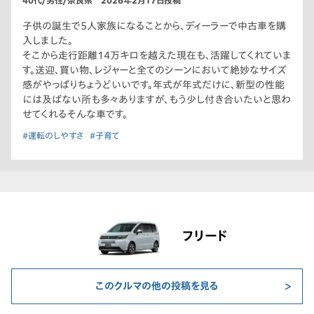
40代/男性/奈良県 2026年2月17日投稿
子供の誕生で5人家族になることから、ディーラーで中古車を購
入しました。
そこから走行距離14万キロを越えた現在も、活躍してくれていま
す。送迎、買い物、レジャーと全てのシーンにおいて絶妙なサイズ
感がやっぱりちょうどいいです。年式が年式だけに、新型の性能
には及ばない所も多々ありますが、もう少し付き合いたいと思わ
せてくれるそんな車です。
#運転のしやすさ
#子育て
フリード
このクルマの他の投稿を見る