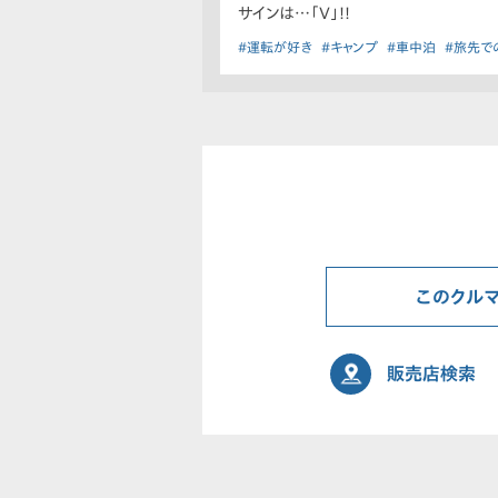
サインは…「V」!!
#運転が好き
#キャンプ
#車中泊
#旅先で
このクル
販売店検索