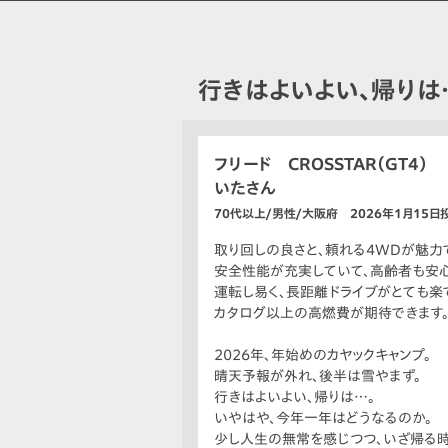
行きはよいよい、帰りは
フリード CROSSTAR（GT4）
いたさん
70代以上/男性/大阪府 2026年1月15日
取り回しの良さと、頼れる4WDが魅力
安全性能が充実していて、高齢者も安心
運転し易く、長距離ドライブがとても楽
カタログ以上の高燃費が期待できます
2026年、年始めのカヤックキャンプ。
晴天予報が外れ、後半は雪やまず。
行きはよいよい、帰りは…。
いやはや、今年一年はどうなるのか。
少し人生の無常を感じつつ、いざ帰る時