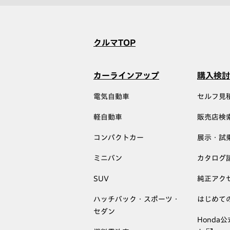
クルマTOP
カーラインアップ
購入検討
電気自動車
セルフ見
軽自動車
販売店検
コンパクトカー
展示・試
ミニバン
カタログ
SUV
純正アク
ハッチバック・スポーツ・
はじめて
セダン
Honda