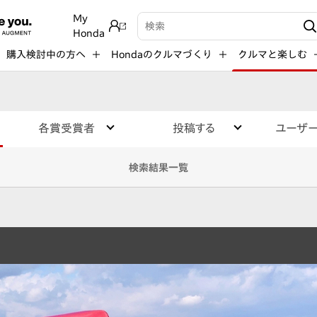
My
検索キーワード入力
Honda
購入検討中の方へ
Hondaのクルマづくり
クルマと楽しむ
各賞受賞者
投稿する
ユーザ
検索結果一覧