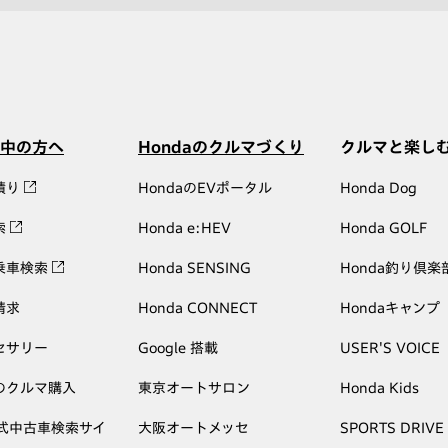
中の方へ
Hondaのクルマづくり
クルマと楽し
積り
HondaのEVポータル
Honda Dog
索
Honda e:HEV
Honda GOLF
乗車検索
Honda SENSING
Honda釣り倶楽
請求
Honda CONNECT
Hondaキャンプ
セサリー
Google 搭載
USER'S VOICE
のクルマ購入
東京オートサロン
Honda Kids
公式中古車検索サイ
大阪オートメッセ
SPORTS DRIVE