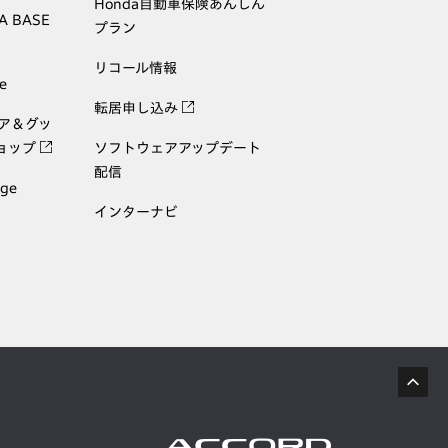
Honda自動車保険あんしん
A BASE
プラン
リコール情報
e
転居申し込み
ェア＆グッ
ョップ
ソフトウェアアップデート
配信
age
インターナビ