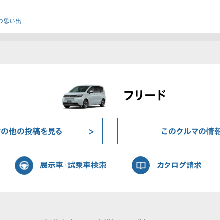
の思い出
フリード
マの他の投稿を見る
このクルマの情
展示車・試乗車検索
カタログ請求