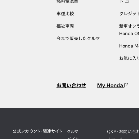
燃料電池車
ト
車種比較
クレジッ
福祉車両
新車オン
Honda 
今まで販売したクルマ
Honda M
お気に入
お問い合わせ
My Honda
公式アカウント・関連サイト
クルマ
Q&A・お問い合