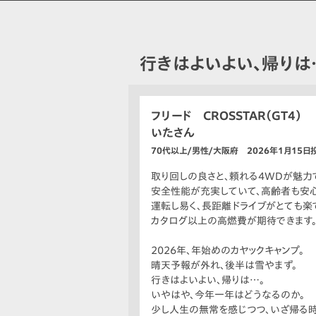
行きはよいよい、帰りは
フリード CROSSTAR（GT4）
いたさん
70代以上/男性/大阪府 2026年1月15日
取り回しの良さと、頼れる4WDが魅力
安全性能が充実していて、高齢者も安心
運転し易く、長距離ドライブがとても楽
カタログ以上の高燃費が期待できます
2026年、年始めのカヤックキャンプ。
晴天予報が外れ、後半は雪やまず。
行きはよいよい、帰りは…。
いやはや、今年一年はどうなるのか。
少し人生の無常を感じつつ、いざ帰る時