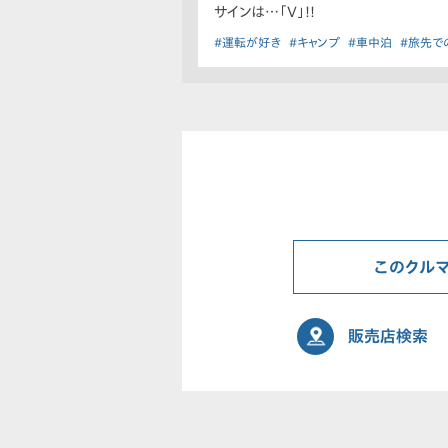
サインは…「V」!!
#運転が好き
#キャンプ
#車中泊
#旅先で
このクル
販売店検索