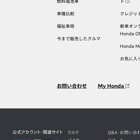
燃料電池車
ト
車種比較
クレジッ
福祉車両
新車オン
Honda 
今まで販売したクルマ
Honda M
お気に入
お問い合わせ
My Honda
公式アカウント・関連サイト
クルマ
Q&A・お問い合