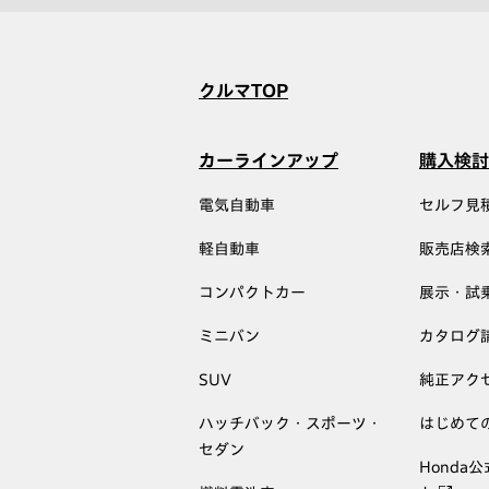
クルマTOP
カーラインアップ
購入検討
電気自動車
セルフ見
軽自動車
販売店検
コンパクトカー
展示・試
ミニバン
カタログ
SUV
純正アク
ハッチバック・スポーツ・
はじめて
セダン
Honda