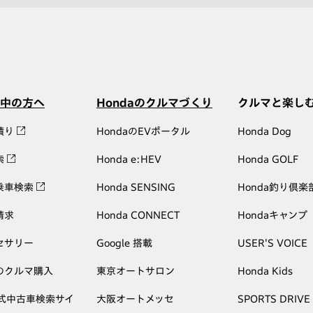
中の方へ
Hondaのクルマづくり
クルマと楽し
積り
HondaのEVポータル
Honda Dog
索
Honda e:HEV
Honda GOLF
乗車検索
Honda SENSING
Honda釣り倶楽
請求
Honda CONNECT
Hondaキャンプ
セサリー
Google 搭載
USER'S VOICE
のクルマ購入
東京オートサロン
Honda Kids
公式中古車検索サイ
大阪オートメッセ
SPORTS DRIVE