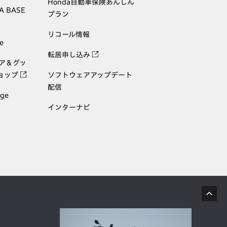
Honda自動車保険あんしん
A BASE
プラン
リコール情報
e
転居申し込み
ェア＆グッ
ョップ
ソフトウェアアップデート
配信
age
インターナビ