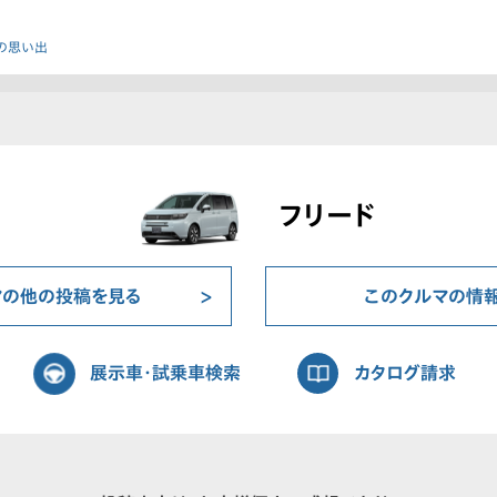
の思い出
フリード
マの他の投稿を見る
このクルマの情
展示車・試乗車検索
カタログ請求