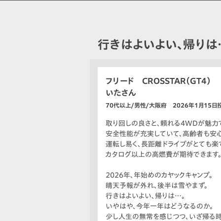
行きはよいよい、帰りは
フリード CROSSTAR（GT4）
いたさん
70代以上/男性/大阪府 2026年1月15日
取り回しの良さと、頼れる4WDが魅力
安全性能が充実していて、高齢者も安心
運転し易く、長距離ドライブがとても楽
カタログ以上の高燃費が期待できます
2026年、年始めのカヤックキャンプ。
晴天予報が外れ、後半は雪やまず。
行きはよいよい、帰りは…。
いやはや、今年一年はどうなるのか。
少し人生の無常を感じつつ、いざ帰る時