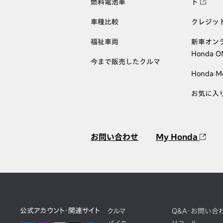
燃料電池車
ト
車種比較
クレジッ
福祉車両
新車オン
Honda 
今まで販売したクルマ
Honda M
お気に入
お問い合わせ
My Honda
公式アカウント・関連サイト
クルマ
Q&A・お問い合