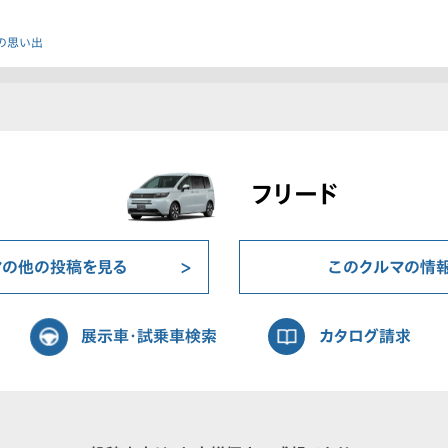
の思い出
フリード
マの他の投稿を見る
このクルマの情
展示車・試乗車検索
カタログ請求