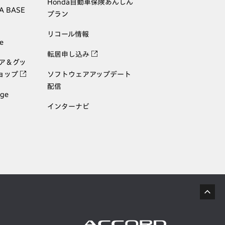
Honda自動車保険あんしん
A BASE
プラン
リコール情報
e
転居申し込み
ェア＆グッ
ョップ
ソフトウェアアップデート
配信
age
インターナビ