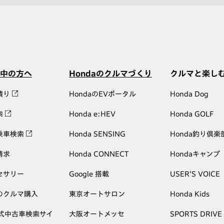
中の方へ
Hondaのクルマづくり
クルマと楽し
積り
HondaのEVポータル
Honda Dog
索
Honda e:HEV
Honda GOLF
乗車検索
Honda SENSING
Honda釣り倶楽
請求
Honda CONNECT
Hondaキャンプ
セサリー
Google 搭載
USER'S VOICE
のクルマ購入
東京オートサロン
Honda Kids
公式中古車検索サイ
大阪オートメッセ
SPORTS DRIVE