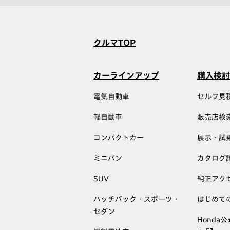
クルマTOP
カーラインアップ
購入検討
電気自動車
セルフ見
軽自動車
販売店検
コンパクトカー
展示・試
ミニバン
カタログ
SUV
純正アク
ハッチバック・スポーツ・
はじめて
セダン
Honda