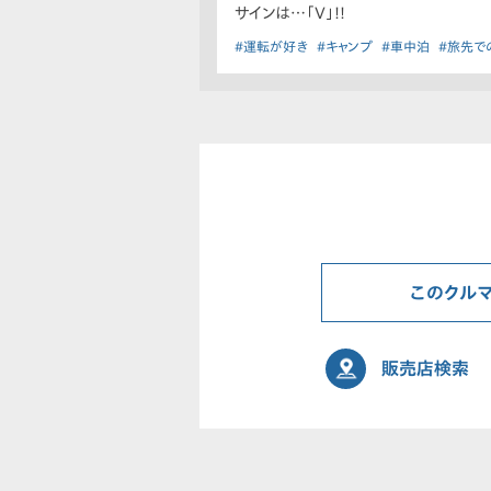
サインは…「V」!!
#運転が好き
#キャンプ
#車中泊
#旅先で
このクル
販売店検索