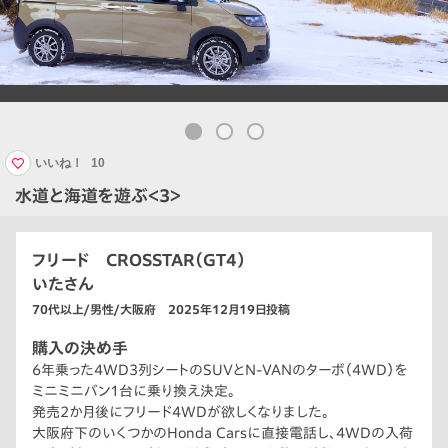
いいね！
10
水道と海道を遊ぶ＜3＞
フリード CROSSTAR（GT4）
いたさん
70代以上/男性/大阪府 2025年12月19日投稿
購入の決め手
6年乗った4WD3列シートのSUVとN-VANのターボ（4WD）を
ミニミニバン1台に乗り換え決定。
発売2か月後にフリード4WDが欲しくなりました。
大阪府下のいくつかのHonda Carsに直接電話し、4WDの入荷