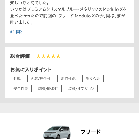
楽しいひと時でした。
いつかはプレミアムクリスタルブルー・メタリックのModulo Xを
並べたかったので前回の｢フリード Modulo Xの会｣同様、夢が
叶いました。
#仲間と
総合評価
★★★★★
お気に入りポイント
外観
内装/居住性
走行性能
乗り心地
安全性能
燃費/経済性
装備/オプション
フリード