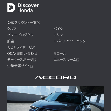
公式アカウント一覧
クルマ
バイク
パワープロダクツ
マリン
航空
モバイルパワーパック
モビリティサービス
Q&A・お問い合わせ
リコール
モータースポーツ
ニュースルーム
企業情報サイト