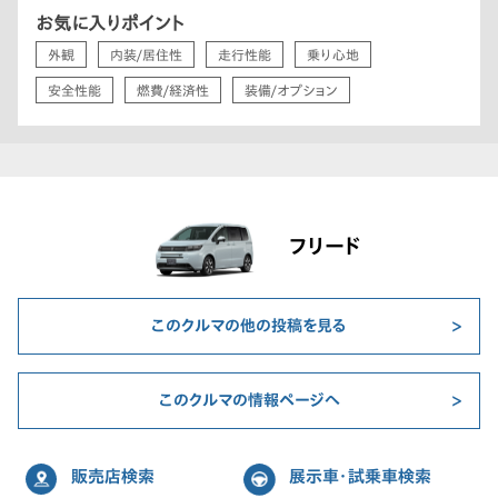
お気に入りポイント
外観
内装/居住性
走行性能
乗り心地
安全性能
燃費/経済性
装備/オプション
フリード
このクルマの他の投稿を見る
このクルマの情報ページへ
販売店検索
展示車・試乗車検索