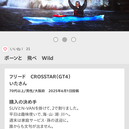
いいね！
21
ボーンと 飛べ Wild
フリード CROSSTAR（GT4）
いたさん
70代以上/男性/大阪府 2025年6月1日投稿
購入の決め手
SUVとN-VANを掛けて、2で割りました。
平日は趣味使いで、海・山・湖・川へ。
週末は家庭サービス・孫の送迎に。
誰からも文句が出ません。