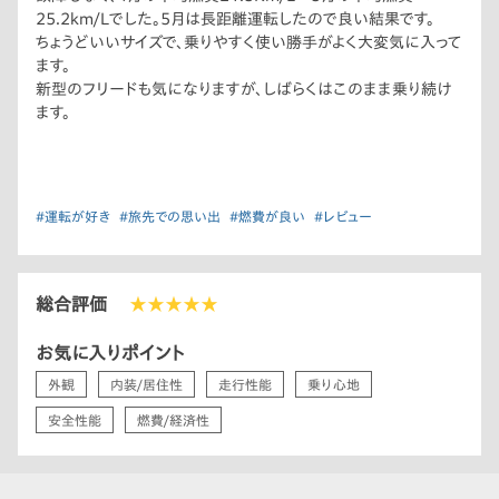
25.2km/Lでした。5月は長距離運転したので良い結果です。
ちょうどいいサイズで、乗りやすく使い勝手がよく大変気に入って
ます。
新型のフリードも気になりますが、しばらくはこのまま乗り続け
ます。
#運転が好き
#旅先での思い出
#燃費が良い
#レビュー
総合評価
★★★★★
お気に入りポイント
外観
内装/居住性
走行性能
乗り心地
安全性能
燃費/経済性