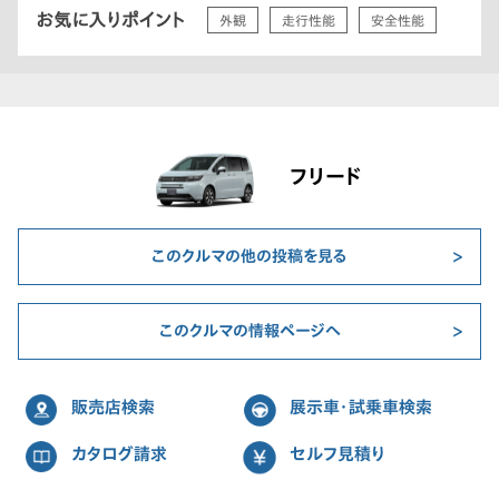
お気に入りポイント
外観
走行性能
安全性能
フリード
このクルマの他の投稿を見る
このクルマの情報ページへ
販売店検索
展示車・試乗車検索
カタログ請求
セルフ見積り