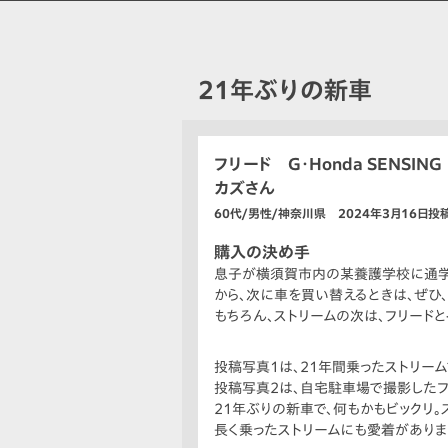
21年ぶりの新車
フリード G・Honda SENSING
カズさん
60代/男性/神奈川県 2024年3月16日投
購入の決め手
息子が横須賀市内の某養護学校に通学途
から、次に車を買い替えるときは、ぜひ
もちろん、ストリームの次は、フリードと
投稿写真1は、21年間乗ったストリー
投稿写真2は、自宅駐車場で撮影したフリ
21年ぶりの新車で、何もかもビックリ。ス
長く乗ったストリームにも愛着がありま