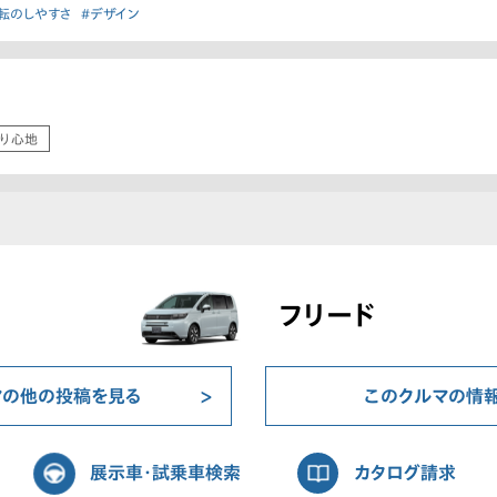
転のしやすさ
#デザイン
り心地
フリード
マの他の投稿を見る
このクルマの情
展示車・試乗車検索
カタログ請求