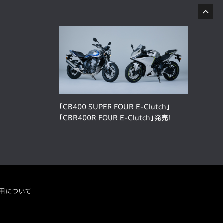
「CB400 SUPER FOUR E-Clutch」
「CBR400R FOUR E-Clutch」発売！
用について