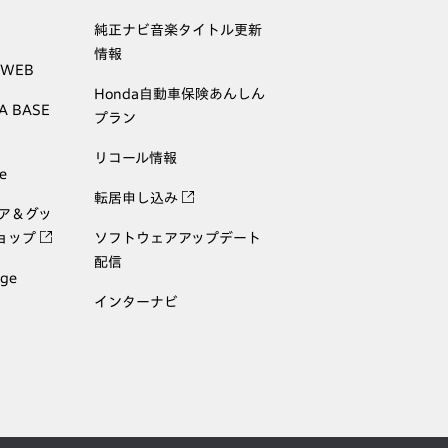
純正ナビ音楽タイトル更新
情報
 WEB
Honda自動車保険あんしん
A BASE
プラン
リコール情報
e
転居申し込み
ェア＆グッ
ョップ
ソフトウェアアップデート
配信
age
インターナビ