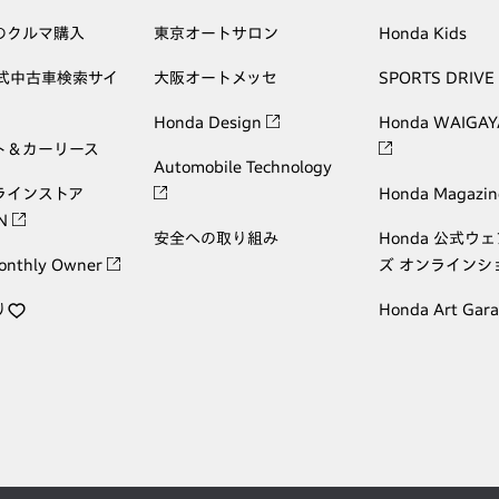
のクルマ購入
東京オートサロン
Honda Kids
公式中古車検索サイ
大阪オートメッセ
SPORTS DRIVE
Honda Design
Honda WAIGAY
ト＆カーリース
Automobile Technology
ラインストア
Honda Magazin
ON
安全への取り組み
Honda 公式ウ
onthly Owner
ズ オンラインシ
り
Honda Art Gar