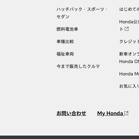
ハッチバック・スポーツ・
はじめて
セダン
Honda
燃料電池車
ト
車種比較
クレジッ
福祉車両
新車オン
Honda 
今まで販売したクルマ
Honda M
お気に入
お問い合わせ
My Honda