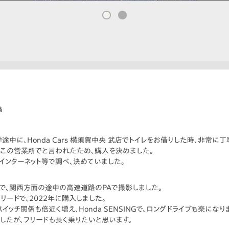
稿
中に、Honda Cars 横須賀中央 武店でトイレをお借りした時、非常に
、この営業所でと言われたため、購入を決めました。
インターネット等で調べ、決めていました。
ムで、関西方面の途中の高速道路のPAで撮影しました。
ードで、2022年に購入しました。
イッチ関係も倍近く増え、Honda SENSINGで、ロングドライブも楽になり
したが、フリードも長く乗りたいと思います。