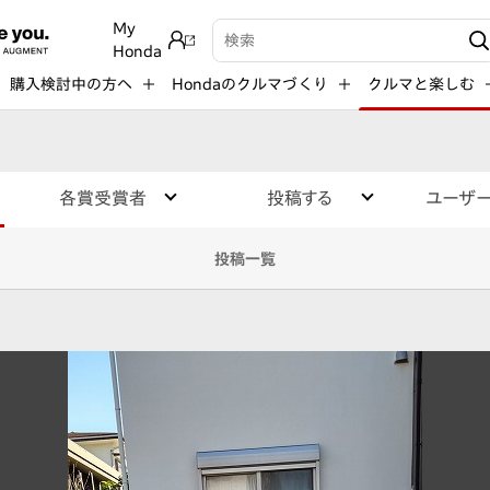
My
検索キーワード入力
Honda
購入検討中の方へ
Hondaのクルマづくり
クルマと楽しむ
各賞受賞者
投稿する
ユーザ
投稿一覧