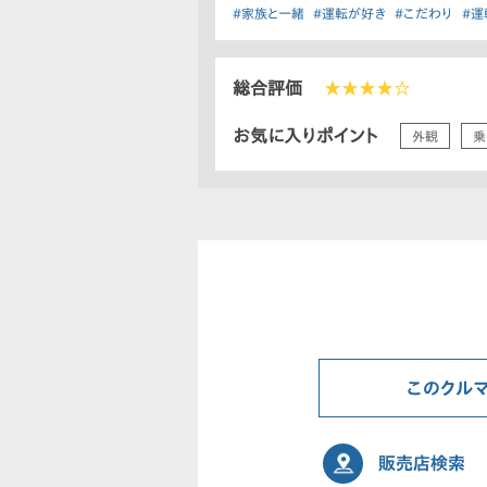
#家族と一緒
#運転が好き
#こだわり
#運
総合評価
★★★★☆
お気に入りポイント
外観
乗
このクル
販売店検索