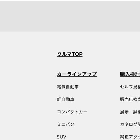
クルマTOP
カーラインアップ
購入検討
電気自動車
セルフ見
軽自動車
販売店検
コンパクトカー
展示・試
ミニバン
カタログ
SUV
純正アク