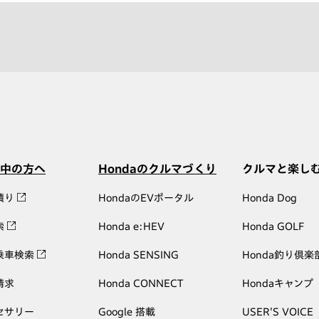
中の方へ
Hondaのクルマづくり
クルマと楽し
積り
HondaのEVポータル
Honda Dog
索
Honda e:HEV
Honda GOLF
乗車検索
Honda SENSING
Honda釣り倶楽
請求
Honda CONNECT
Hondaキャンプ
セサリー
Google 搭載
USER'S VOICE