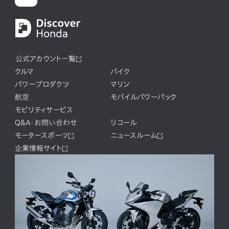
公式アカウント一覧
クルマ
バイク
パワープロダクツ
マリン
航空
モバイルパワーパック
モビリティサービス
Q&A・お問い合わせ
リコール
モータースポーツ
ニュースルーム
企業情報サイト