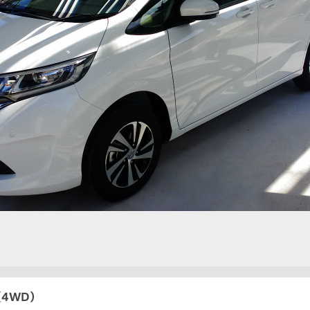
（4WD）