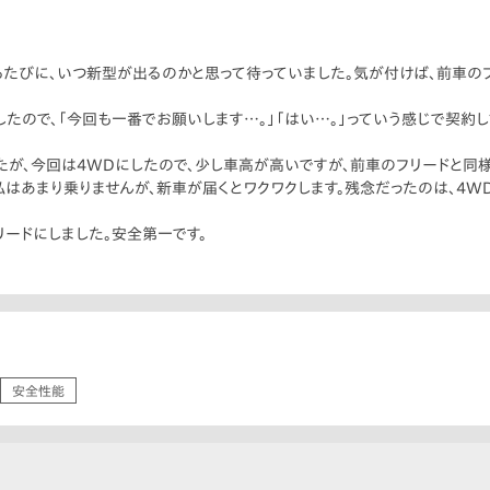
たびに、いつ新型が出るのかと思って待っていました。気が付けば、前車の
たので、「今回も一番でお願いします…。」「はい…。」っていう感じで契約し
したが、今回は4WDにしたので、少し車高が高いですが、前車のフリードと同
はあまり乗りませんが、新車が届くとワクワクします。残念だったのは、4W
フリードにしました。安全第一です。
安全性能