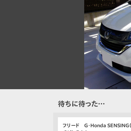
待ちに待った…
フリード G・Honda SENSING