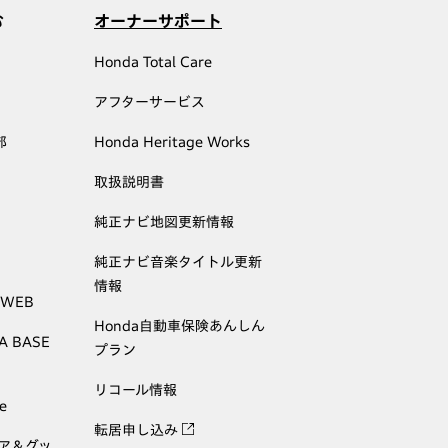
む
オーナーサポート
Honda Total Care
アフターサービス
部
Honda Heritage Works
取扱説明書
純正ナビ地図更新情報
純正ナビ音楽タイトル更新
情報
 WEB
Honda自動車保険あんしん
A BASE
プラン
リコール情報
e
転居申し込み
ェア＆グッ