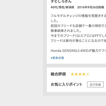
チビしろさん
40代/男性/新潟県 2016年9月26日投稿
フルモデルチェンジの情報を見聞きする
した。
前回のフリードも店舗で一番の契約でし
無事納車されました。
今までのフリード（Giエアロ）はFFで
フリードは家内が乗ることになるので私
Honda SENSINGと4WDが魅力で
#愛車自慢
総合評価
★★★★☆
お気に入りポイント
走行性能