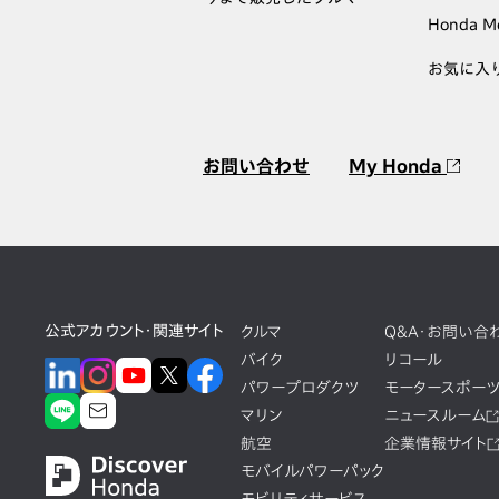
Honda M
お気に入
お問い合わせ
My Honda
公式アカウント・関連サイト
クルマ
Q&A・お問い合
バイク
リコール
パワープロダクツ
モータースポー
マリン
ニュースルーム
航空
企業情報サイト
モバイルパワーパック