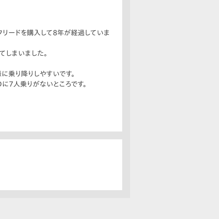
フリードを購入して8年が経過していま
てしまいました。
様に乗り降りしやすいです。
Dに7人乗りがないところです。