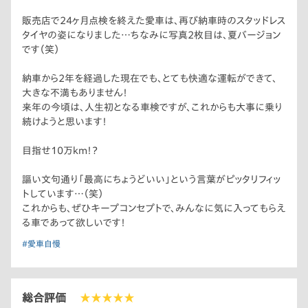
販売店で24ヶ月点検を終えた愛車は、再び納車時のスタッドレス
タイヤの姿になりました…ちなみに写真2枚目は、夏バージョン
です（笑）
納車から2年を経過した現在でも、とても快適な運転ができて、
大きな不満もありません！
来年の今頃は、人生初となる車検ですが、これからも大事に乗り
続けようと思います！
目指せ10万km！？
謳い文句通り「最高にちょうどいい」という言葉がピッタリフィッ
トしています…（笑）
これからも、ぜひキープコンセプトで、みんなに気に入ってもらえ
る車であって欲しいです！
#愛車自慢
総合評価
★★★★★