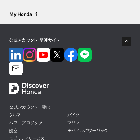
My Honda
公式アカウント・関連サイト
公式アカウント一覧
クルマ
バイク
パワープロダクツ
マリン
航空
モバイルパワーパック
モビリティサービス