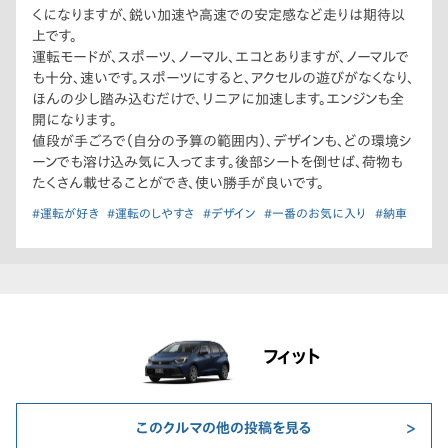
くになりますが、鋭い加速や高速での安定感など走りは期待以
上です。
運転モードが、スポーツ、ノーマル、エコとありますが、ノーマルで
も十分、速いです。スポーツにすると、アクセルの遊びがなくなり、
ほんの少し踏み込むだけで、リニアに加速します。エンジンも全
開になります。
値段が手ごろで（自分の予算の範囲内）、デザインも、どの環境シ
ーンでも溶け込み気に入ってます。後部シートを倒せば、荷物も
たくさん載せることができ、使い勝手が良いです。
#運転が好き
#運転のしやすさ
#デザイン
#一番のお気に入り
#納車
フィット
このクルマの他の投稿を見る