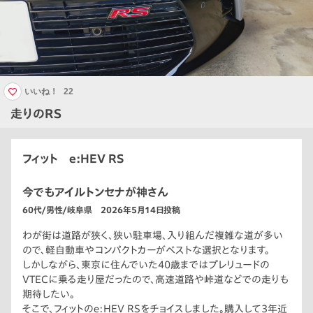
いいね！
22
走りのRS
フィット e:HEV RS
今でもアイルトンセナが神さん
60代/男性/岐阜県 2026年5月14日投稿
わが街は道路が狭く、狭い駐車場、入り組んだ複雑な道が多い
ので、軽自動車やコンパクトカーがベストな選択となります。
しかしながら、東京に住んでいた40歳まではプレリュードの
VTECに乗る走り屋だったので、高速道路や峠道などでの走りも
期待したい。
そこで、フィットのe:HEV RSをチョイスしました。購入して3年近