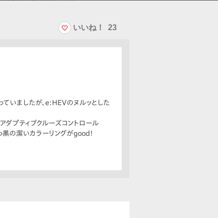
いいね！
23
っていましたが、e:HEVのヌルッとした
付アダプティブクルーズコントロール
っ黒の潔いカラーリングがgood！