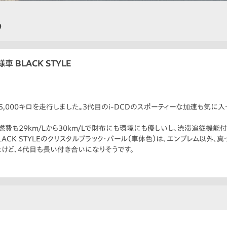
う
車 BLACK STYLE
5,000キロを走行しました。3代目のi-DCDのスポーティーな加速も気に入
、燃費も29km/Lから30km/Lで財布にも環境にも優しいし、渋滞追従機能
LACK STYLEのクリスタルブラック・パール（車体色）は、エンブレム以外、真
たけど、4代目も長い付き合いになりそうです。