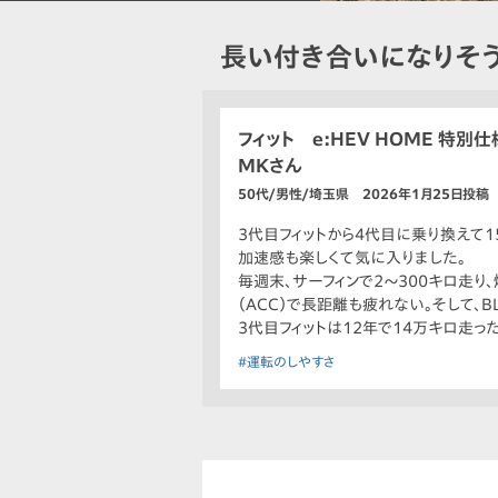
長い付き合いになりそ
フィット e:HEV HOME 特別仕様
MKさん
50代/男性/埼玉県 2026年1月25日投稿
3代目フィットから4代目に乗り換えて1
加速感も楽しくて気に入りました。
毎週末、サーフィンで2〜300キロ走り
（ACC）で長距離も疲れない。そして、B
3代目フィットは12年で14万キロ走っ
#運転のしやすさ