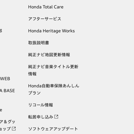
Honda Total Care
アフターサービス
部
Honda Heritage Works
取扱説明書
純正ナビ地図更新情報
純正ナビ音楽タイトル更新
情報
 WEB
Honda自動車保険あんしん
A BASE
プラン
リコール情報
e
転居申し込み
ェア＆グッ
ョップ
ソフトウェアアップデート