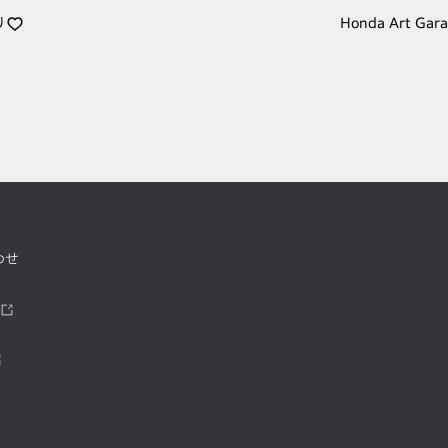
り
Honda Art Gar
わせ
ツ