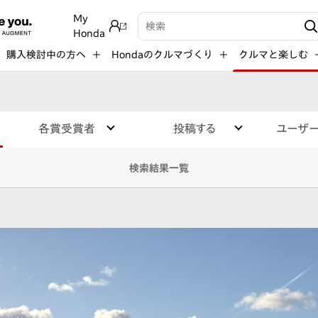
My
検索キーワード入力
Honda
購入検討中の方へ
Hondaのクルマづくり
クルマと楽しむ
各賞受賞者
投稿する
ユーザ
検索結果一覧