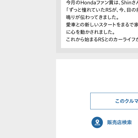
今月のHondaファン賞は、Shin
「ずっと憧れていたRSが、今、目
鳴りが伝わってきました。
愛車との新しいスタートをまるで家
に心を動かされました。
これから始まるRSとのカーライフ
このクル
販売店検索