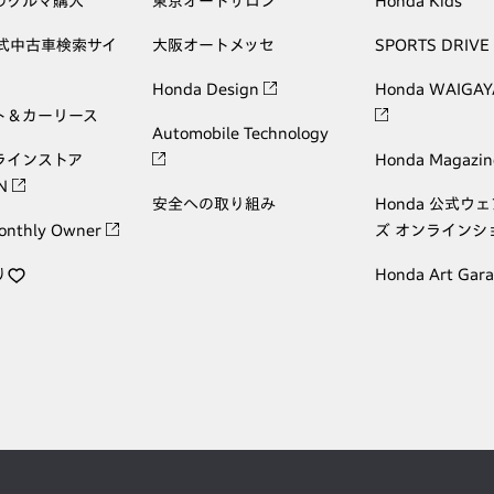
のクルマ購入
東京オートサロン
Honda Kids
公式中古車検索サイ
大阪オートメッセ
SPORTS DRIVE
Honda Design
Honda WAIGAY
ト＆カーリース
Automobile Technology
ラインストア
Honda Magazin
ON
安全への取り組み
Honda 公式ウ
onthly Owner
ズ オンラインシ
り
Honda Art Gar