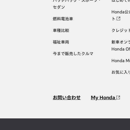
ハッチバック・スポーツ・
はじめて
セダン
Honda
燃料電池車
ト
車種比較
クレジッ
福祉車両
新車オン
Honda 
今まで販売したクルマ
Honda M
お気に入
お問い合わせ
My Honda