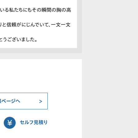
でいる私たちにもその瞬間の胸の高
りと信頼がにじんでいて、一文一文
とうございました。
報ページへ
セルフ見積り