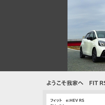
ようこそ我家へ FIT R
フィット e:HEV RS