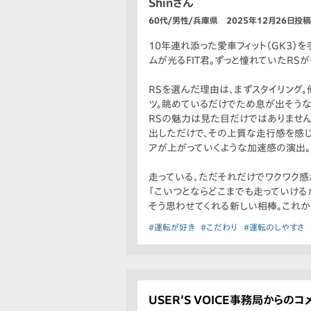
Shinさん
60代/男性/兵庫県 2025年12月26日投稿
10年連れ添った愛車フィット（GK3
ムが光るFIT君。ずっと憧れていたRSが今
RSを選んだ理由は、まずスタイリング
ツ。眺めているだけでため息が出そうな
RSの魅力は見た目だけではありません
出しただけで、その上質な走行感を感じ
アが上がっていくような加速感の演出。
走っている、ただそれだけでワクワク感
「こいつとならどこまでも走っていける
そう思わせてくれる新しい相棒。これか
#運転が好き
#こだわり
#運転のしやすさ
USER’S VOICE事務局からのコ