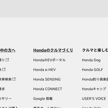
中の方へ
Hondaのクルマづくり
クルマと楽し
積り
HondaのEVポータル
Honda Dog
索
Honda e:HEV
Honda GOLF
乗車検索
Honda SENSING
Honda釣り倶楽
請求
Honda CONNECT
Hondaキャンプ
セサリー
Google 搭載
USER'S VOICE