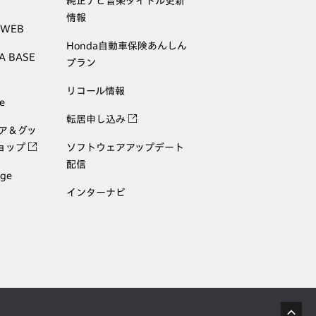
純正ナビ音楽タイトル更新
情報
 WEB
Honda自動車保険あんしん
A BASE
プラン
リコール情報
e
転居申し込み
ェア＆グッ
ョップ
ソフトウェアアップデート
配信
age
インターナビ