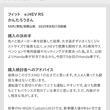
フィット e:HEV RS
かんたろうさん
50代/男性/和歌山県 2025年8月21日投稿
購入の決め手
色々と他メーカー車を試乗した結果、大き過ぎず小さくなくジャ
ストサイズで後席も広く、e:HEVで燃費も期待でき、RS専用サス
ペンションや専用装備やセッティングが多数あった為。また、以前
よりHonda車が好きであるから。今回で5台目のHonda車です。
購入検討者へのアドバイス
後席はこのクラスNO.1の広さだと思います。大人4人乗っても窮
屈な事はないと思います。
運転面でも見切りが良くてとても運転しやすいです。走りも燃費
もとてもバランスが取れている車だと思います。ただ、内装が少
し残念な気がします。
前車のN-WGN Custom（JH3）では、新車購入後4年6ヶ月で走