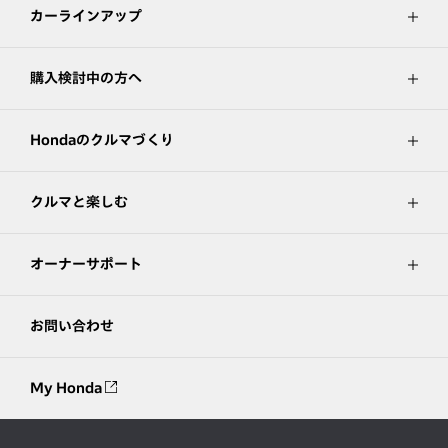
カーラインアップ
購入検討中の方へ
Hondaのクルマづくり
クルマと楽しむ
オーナーサポート
お問い合わせ
My Honda