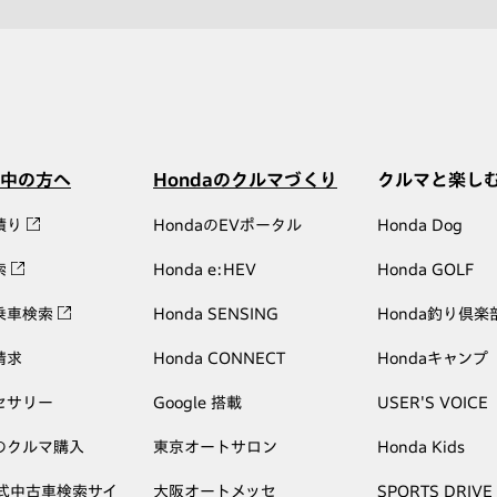
中の方へ
Hondaのクルマづくり
クルマと楽し
積り
HondaのEVポータル
Honda Dog
索
Honda e:HEV
Honda GOLF
乗車検索
Honda SENSING
Honda釣り倶楽
請求
Honda CONNECT
Hondaキャンプ
セサリー
Google 搭載
USER'S VOICE
のクルマ購入
東京オートサロン
Honda Kids
公式中古車検索サイ
大阪オートメッセ
SPORTS DRIVE