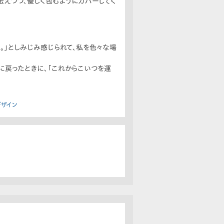
伝えつつ、優しく包むようにカバーしてく
。」としみじみ感じられて、私を色々な場
戻ったときに、「これからこいつを運
デザイン