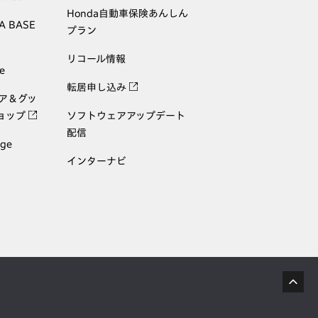
Honda自動車保険あんしん
A BASE
プラン
リコール情報
e
転居申し込み
ェア＆グッ
ョップ
ソフトウェアアップデート
配信
age
インターナビ