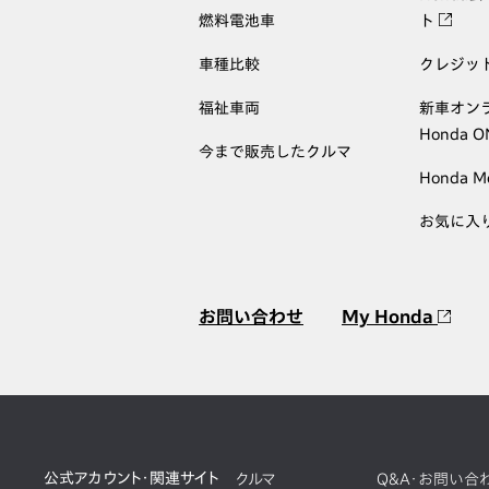
燃料電池車
ト
車種比較
クレジッ
福祉車両
新車オン
Honda 
今まで販売したクルマ
Honda M
お気に入
お問い合わせ
My Honda
公式アカウント・関連サイト
クルマ
Q&A・お問い合