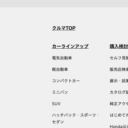
クルマTOP
カーラインアップ
購入検討
電気自動車
セルフ見
軽自動車
販売店検
コンパクトカー
展示・試
ミニバン
カタログ
SUV
純正アク
ハッチバック・スポーツ・
はじめて
セダン
Honda