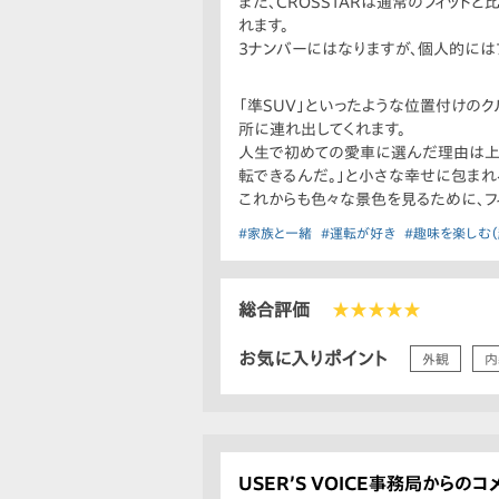
また、CROSSTARは通常のフィッ
れます。
3ナンバーにはなりますが、個人的にはフ
「準SUV」といったような位置付けの
所に連れ出してくれます。
人生で初めての愛車に選んだ理由は上
転できるんだ。」と小さな幸せに包まれ
これからも色々な景色を見るために、フィ
#家族と一緒
#運転が好き
#趣味を楽しむ（
総合評価
★★★★★
お気に入りポイント
外観
内
USER’S VOICE事務局からのコ