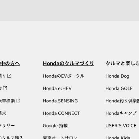
中の方へ
Hondaのクルマづくり
クルマと楽し
積り
HondaのEVポータル
Honda Dog
索
Honda e:HEV
Honda GOLF
乗車検索
Honda SENSING
Honda釣り倶楽
請求
Honda CONNECT
Hondaキャンプ
セサリー
Google 搭載
USER'S VOICE
のクルマ購入
東京オートサロン
Honda Kids