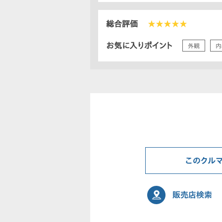
総合評価
★★★★★
お気に入りポイント
外観
内
このクル
販売店検索