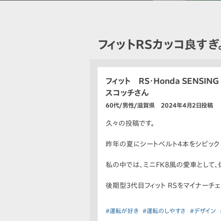
フィットRSカッコ良すぎ
フィット RS・Honda SENSING
スコッチさん
60代/男性/滋賀県 2024年4月2日投稿
久々の投稿です。
昨年の夏にシートベルト4本をシビック 
私の中では、ミニFK8風の愛車として、休
後期型3代目フィット RSをマイナーチ
#運転が好き
#運転のしやすさ
#デザイン