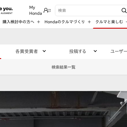
My
検索キーワード入力
Honda
購入検討中の方へ
Hondaのクルマづくり
クルマと楽しむ
各賞受賞者
投稿する
ユーザ
検索結果一覧