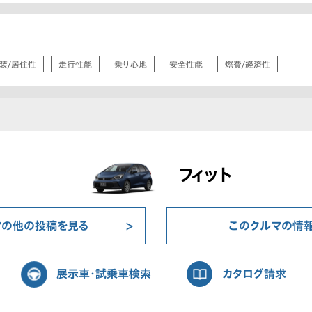
装/居住性
走行性能
乗り心地
安全性能
燃費/経済性
フィット
マの他の投稿を見る
このクルマの情
展示車・試乗車検索
カタログ請求