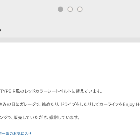
。
TYPE R風のレッドカラーシートベルトに替えています。
みの日にガレージで、眺めたり、ドライブをしたりしてカーライフをEnjoy Ho
ェンジで、販売していただき、感謝しています。
#一番のお気に入り