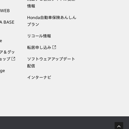
情報
 WEB
Honda自動車保険あんしん
A BASE
プラン
リコール情報
e
転居申し込み
ェア＆グッ
ョップ
ソフトウェアアップデート
配信
age
インターナビ