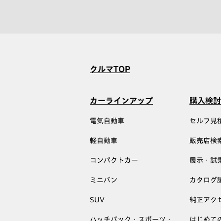
クルマTOP
カーラインアップ
購入検討
電気自動車
セルフ見
軽自動車
販売店検
コンパクトカー
展示・試
ミニバン
カタログ
SUV
純正アク
ハッチバック・スポーツ・
はじめて