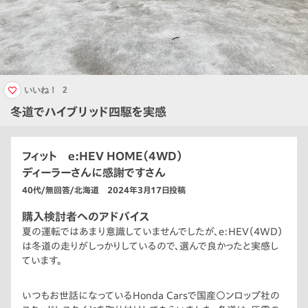
いいね！
2
冬道でハイブリッド四駆を実感
フィット e:HEV HOME（4WD）
ディーラーさんに感謝ですさん
40代/無回答/北海道 2024年3月17日投稿
購入検討者へのアドバイス
夏の運転ではあまり意識していませんでしたが、e:HEV（4WD）
は冬道の走りがしっかりしているので、選んで良かったと実感し
ています。
いつもお世話になっているHonda Carsで国産○ンロップ社の