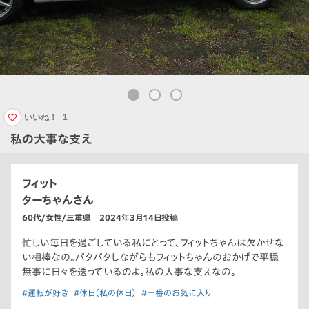
いいね！
1
私の大事な支え
フィット
ターちゃんさん
60代/女性/三重県 2024年3月14日投稿
忙しい毎日を過ごしている私にとって、フィットちゃんは欠かせな
い相棒なの。バタバタしながらもフィットちゃんのおかげで平穏
無事に日々を送っているのよ。私の大事な支えなの。
#運転が好き
#休日（私の休日）
#一番のお気に入り