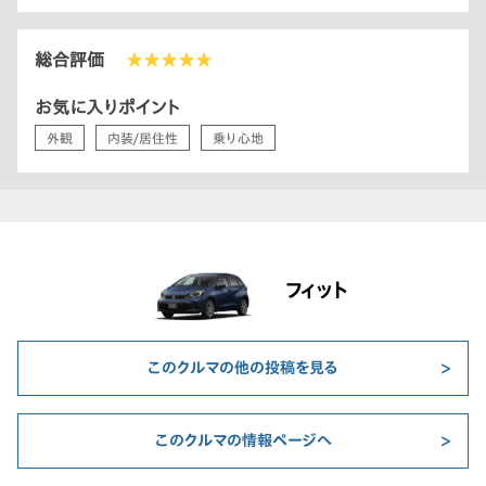
総合評価
★★★★★
お気に入りポイント
外観
内装/居住性
乗り心地
フィット
このクルマの他の投稿を見る
このクルマの情報ページへ