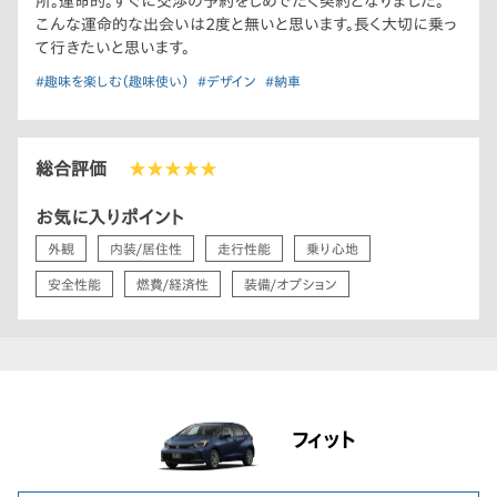
所。運命的。すぐに交渉の予約をしめでたく契約となりました。
こんな運命的な出会いは2度と無いと思います。長く大切に乗っ
て行きたいと思います。
#趣味を楽しむ（趣味使い）
#デザイン
#納車
総合評価
★★★★★
お気に入りポイント
外観
内装/居住性
走行性能
乗り心地
安全性能
燃費/経済性
装備/オプション
フィット