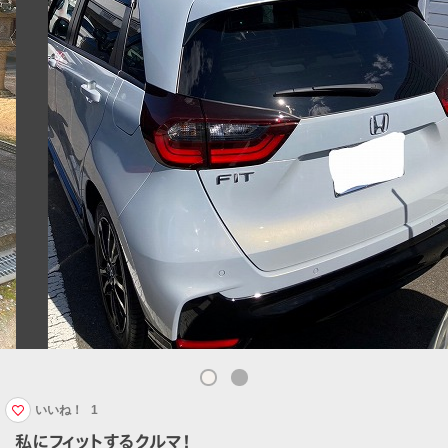
いいね！
1
私にフィットするクルマ！