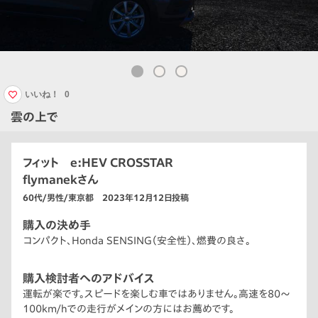
いいね！
0
雲の上で
フィット e:HEV CROSSTAR
flymanekさん
60代/男性/東京都 2023年12月12日投稿
購入の決め手
コンパクト、Honda SENSING（安全性）、燃費の良さ。
購入検討者へのアドバイス
運転が楽です。スピードを楽しむ車ではありません。高速を80〜
100km/hでの走行がメインの方にはお薦めです。