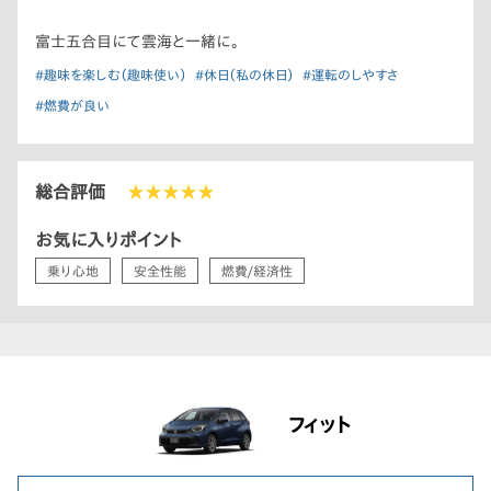
富士五合目にて雲海と一緒に。
#趣味を楽しむ（趣味使い）
#休日（私の休日）
#運転のしやすさ
#燃費が良い
総合評価
★★★★★
お気に入りポイント
乗り心地
安全性能
燃費/経済性
フィット