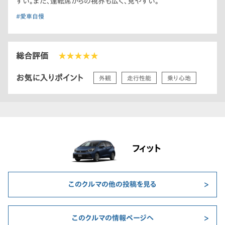
すい。また、運転席からの視界も広く、見やすい。
#愛車自慢
総合評価
★★★★★
お気に入りポイント
外観
走行性能
乗り心地
フィット
このクルマの他の投稿を見る
このクルマの情報ページへ