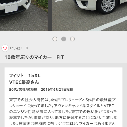
いいね！
0
10数年ぶりのマイカー FIT
フィット 15XL
VTEC最高さん
50代/男性/岐阜県 2016年6月21日投稿
東京での社会人時代は、4代目プレリュードと5代目の最終型プ
レリュードに乗ってました。アヴァンギャルドなスタイルとVTEC
のエンジン性能が気に入ってました。東京での思い出がつまった
愛車でしたが、事情があり、地方に帰郷することになり、手放しま
した。帰郷後は経済的に苦しく12年ほど、マイカーはありません