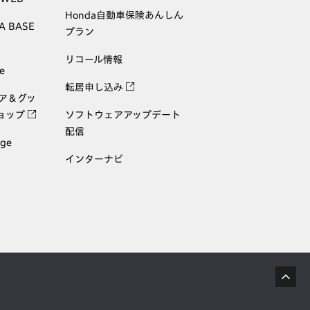
Honda自動車保険あんしん
A BASE
プラン
リコール情報
e
転居申し込み
ェア＆グッ
ョップ
ソフトウェアアップデート
配信
age
インターナビ