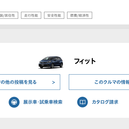
装/居住性
走行性能
安全性能
燃費/経済性
フィット
マの他の投稿を見る
このクルマの情
展示車・試乗車検索
カタログ請求