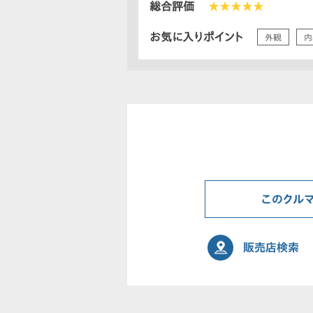
総合評価
★★★★★
お気に入りポイント
外観
内
このクル
販売店検索