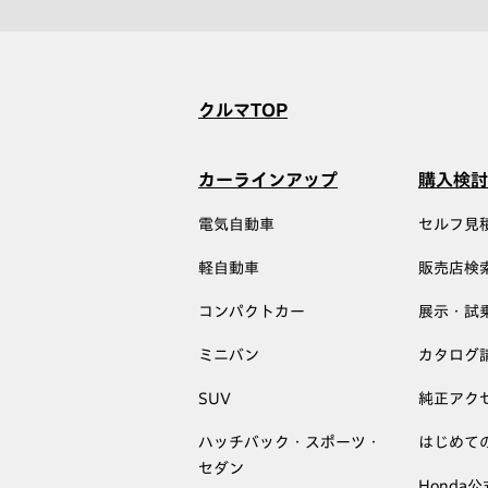
クルマTOP
カーラインアップ
購入検討
電気自動車
セルフ見
軽自動車
販売店検
コンパクトカー
展示・試
ミニバン
カタログ
SUV
純正アク
ハッチバック・スポーツ・
はじめて
セダン
Honda