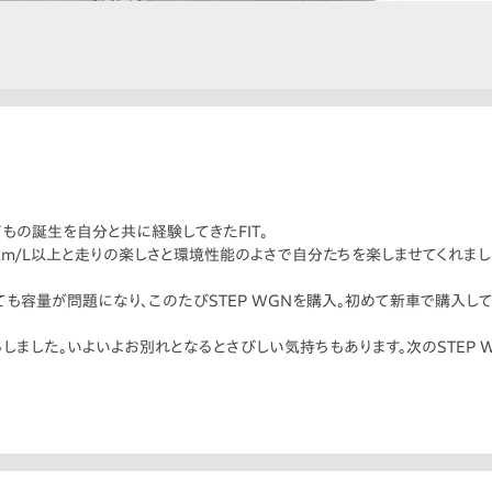
もの誕生を自分と共に経験してきたFIT。
km/L以上と走りの楽しさと環境性能のよさで自分たちを楽しませてくれまし
ても容量が問題になり、このたびSTEP WGNを購入。初めて新車で購入し
しました。いよいよお別れとなるとさびしい気持ちもあります。次のSTEP 