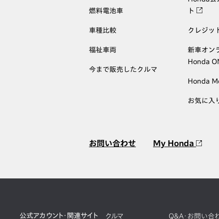
燃料電池車
ト
車種比較
クレジッ
福祉車両
新車オン
Honda 
今まで販売したクルマ
Honda M
お気に入
お問い合わせ
My Honda
公式アカウント・関連サイト
クルマ
Q&A・お問い合