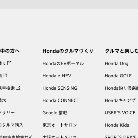
中の方へ
Hondaのクルマづくり
クルマと楽し
積り
HondaのEVポータル
Honda Dog
索
Honda e:HEV
Honda GOLF
乗車検索
Honda SENSING
Honda釣り倶楽
請求
Honda CONNECT
Hondaキャンプ
セサリー
Google 搭載
USER'S VOICE
のクルマ購入
東京オートサロン
Honda Kids
公式中古車検索サイ
大阪オートメッセ
SPORTS DRIVE