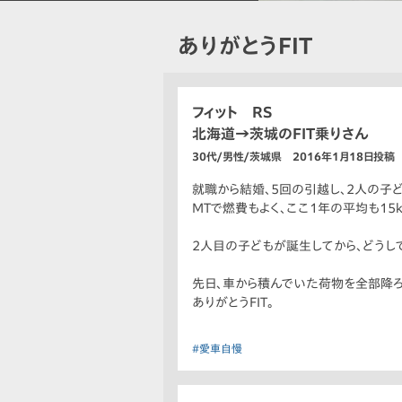
ありがとうFIT
フィット RS
北海道→茨城のFIT乗りさん
30代/男性/茨城県 2016年1月18日投稿
就職から結婚、5回の引越し、2人の子ど
MTで燃費もよく、ここ1年の平均も15
2人目の子どもが誕生してから、どうし
先日、車から積んでいた荷物を全部降ろ
ありがとうFIT。
#愛車自慢