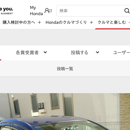
My
検索キーワード入力
Honda
購入検討中の方へ
Hondaのクルマづくり
クルマと楽しむ
各賞受賞者
投稿する
ユーザ
投稿一覧